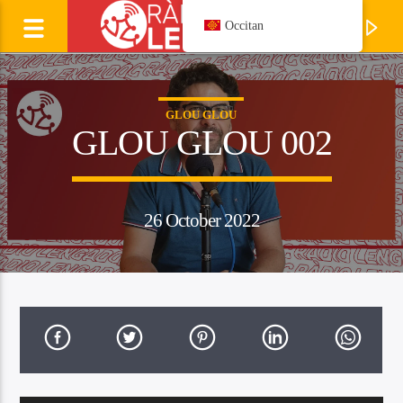
Occitan
GLOU GLOU
GLOU GLOU 002
26 October 2022
Current track
LAURENT CAVALIE
Manhagueta