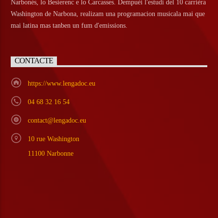
Narbonés, lo Besierenc e lo Carcasses. Dempuèi l'estudi del 10 carrièra
Washington de Narbona, realizam una programacion musicala mai que
mai latina mas tanben un fum d'emissions.
CONTACTE
https://www.lengadoc.eu
04 68 32 16 54
contact@lengadoc.eu
10 rue Washington
11100 Narbonne