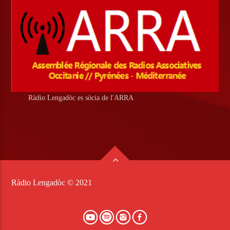
Ràdio Lengadòc es sòcia de l'ARRA
Ràdio Lengadòc © 2021