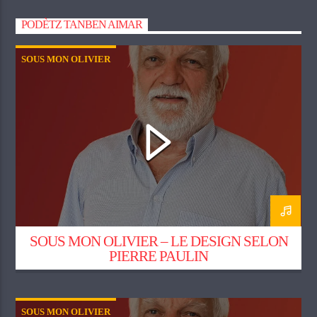
PODÈTZ TANBEN AIMAR
SOUS MON OLIVIER
SOUS MON OLIVIER – LE DESIGN SELON
PIERRE PAULIN
SOUS MON OLIVIER