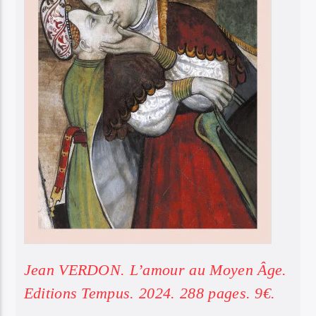
Jean VERDON. L’amour au Moyen Âge.
Editions Tempus. 2024. 288 pages. 9€.