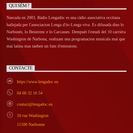
QUI SÈM ?
Nascuda en 2003, Ràdio Lengadòc es una ràdio associativa occitana
bailejada per l'associacion Lenga d'òc-Lenga viva. Es difusada dins lo
Narbonés, lo Besierenc e lo Carcasses. Dempuèi l'estudi del 10 carrièra
Washington de Narbona, realizam una programacion musicala mai que
mai latina mas tanben un fum d'emissions.
CONTACTE
https://www.lengadoc.eu
04 68 32 16 54
contact@lengadoc.eu
10 rue Washington
11100 Narbonne