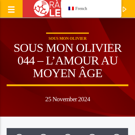
French
SOUS MON OLIVIER
SOUS MON OLIVIER
044 – L’AMOUR AU
MOYEN ÂGE
25 November 2024
Ecoutez
LAURENT CAVALIE
Manhagueta