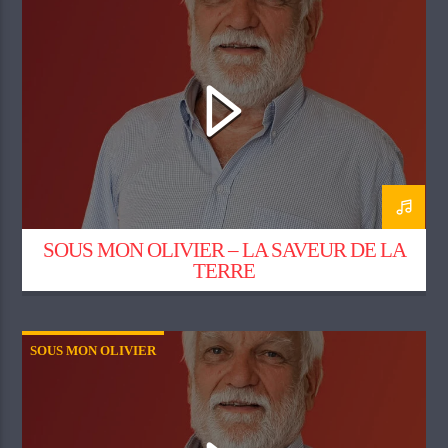
SOUS MON OLIVIER – LA SAVEUR DE LA
TERRE
SOUS MON OLIVIER