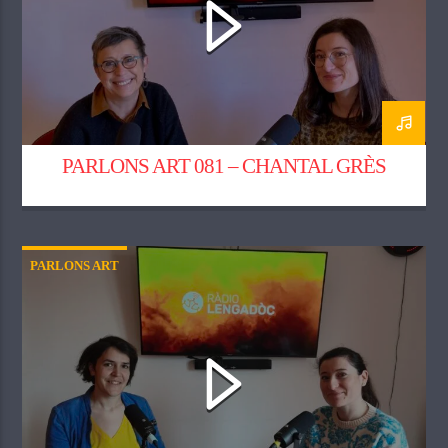
PARLONS ART 081 – CHANTAL GRÈS
PARLONS ART