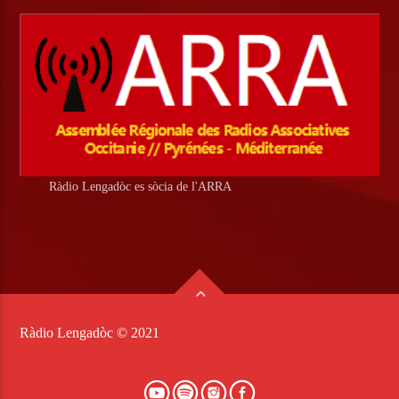
Ràdio Lengadòc es sòcia de l'ARRA
Ràdio Lengadòc © 2021