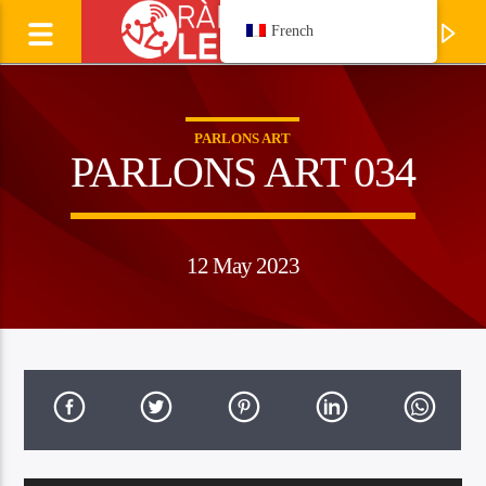
French
PARLONS ART
PARLONS ART 034
12 May 2023
Ecoutez
LAURENT CAVALIE
Manhagueta