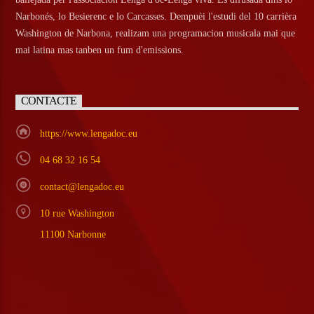
Narbonés, lo Besierenc e lo Carcasses. Dempuèi l'estudi del 10 carrièra
Washington de Narbona, realizam una programacion musicala mai que
mai latina mas tanben un fum d'emissions.
CONTACTE
https://www.lengadoc.eu
04 68 32 16 54
contact@lengadoc.eu
10 rue Washington
11100 Narbonne