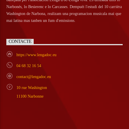
Narbonés, lo Besierenc e lo Carcasses. Dempuèi l'estudi del 10 carrièra
Washington de Narbona, realizam una programacion musicala mai que
mai latina mas tanben un fum d'emissions.
CONTACTE
https://www.lengadoc.eu
04 68 32 16 54
contact@lengadoc.eu
10 rue Washington
11100 Narbonne