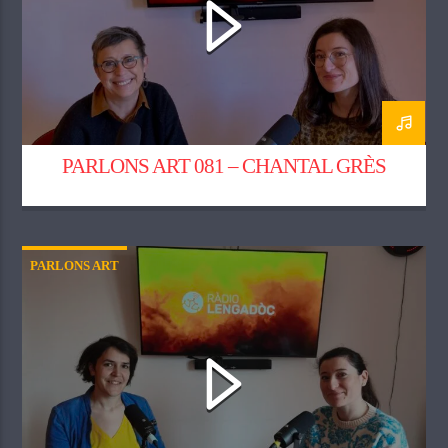
PARLONS ART 081 – CHANTAL GRÈS
PARLONS ART