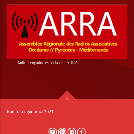
Ràdio Lengadòc es sòcia de l'ARRA
Ràdio Lengadòc © 2021