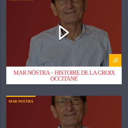
MAR NÒSTRA – HISTOIRE DE LA CROIX
OCCITANE
MAR NOSTRA