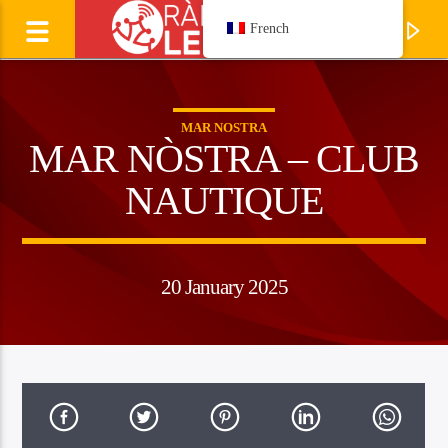
French
MAR NOSTRA
MAR NÒSTRA – CLUB
NAUTIQUE
20 January 2025
Ecoutez
LAURENT CAVALIE
Manhagueta