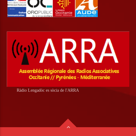
Ràdio Lengadòc es sòcia de l'ARRA