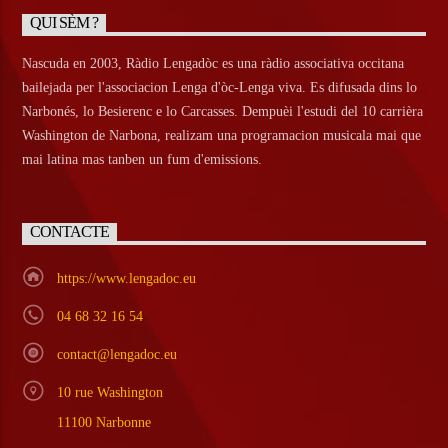
QUI SÈM ?
Nascuda en 2003, Ràdio Lengadòc es una ràdio associativa occitana
bailejada per l'associacion Lenga d'òc-Lenga viva. Es difusada dins lo
Narbonés, lo Besierenc e lo Carcasses. Dempuèi l'estudi del 10 carrièra
Washington de Narbona, realizam una programacion musicala mai que
mai latina mas tanben un fum d'emissions.
CONTACTE
https://www.lengadoc.eu
04 68 32 16 54
contact@lengadoc.eu
10 rue Washington
11100 Narbonne