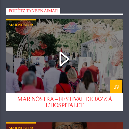
PODÈTZ TANBEN AIMAR
MAR NOSTRA
MAR NÒSTRA – FESTIVAL DE JAZZ À
L’HOSPITALET
MAR NOSTRA