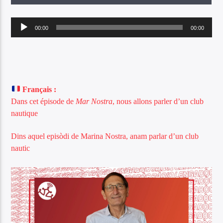
Lecteur
00:00
00:00
audio
Escotatz Ràdio Lengadòc !
Français :
Dans cet épisode de
Mar Nostra
, nous allons parler d’un club
nautique
Dins aquel episòdi de Marina Nostra, anam parlar d’un club
nautic