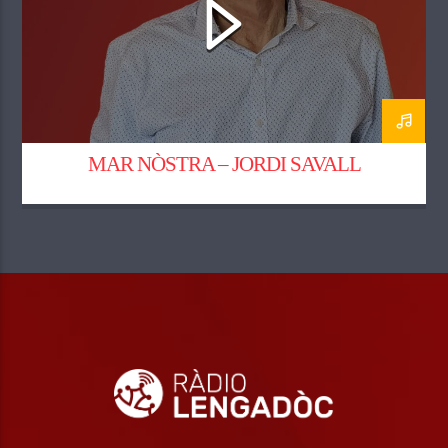
MAR NÒSTRA – JORDI SAVALL