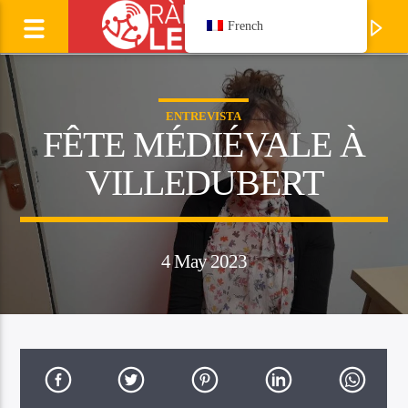
French
ENTREVISTA
FÊTE MÉDIÉVALE À
VILLEDUBERT
4 May 2023
Ecoutez
LAURENT CAVALIE
Manhagueta