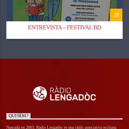
ENTREVISTA – FESTIVAL BD
QUI SÈM ?
Nascuda en 2003, Ràdio Lengadòc es una ràdio associativa occitana