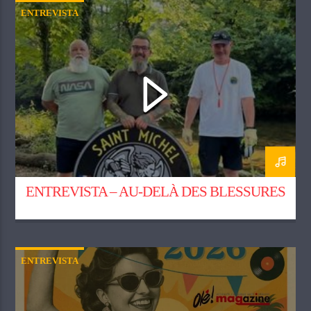
ENTREVISTA
ENTREVISTA – AU-DELÀ DES BLESSURES
ENTREVISTA