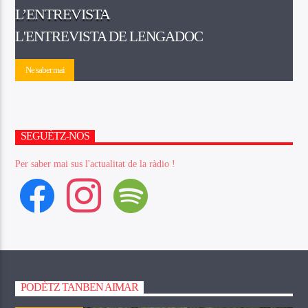
L’ENTREVISTA
L'ENTREVISTA DE LENGADOC
Ne saber mai
SEGUÈTZ-NOS
Per saber mai sus l'actualitat de la ràdio !
facebook
instagram
spotify
PODÈTZ TANBEN AIMAR