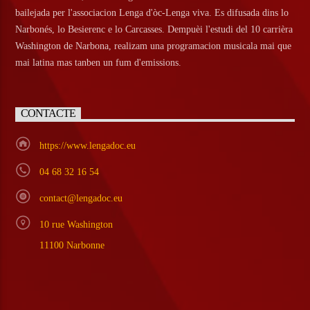
bailejada per l'associacion Lenga d'òc-Lenga viva. Es difusada dins lo
Narbonés, lo Besierenc e lo Carcasses. Dempuèi l'estudi del 10 carrièra
Washington de Narbona, realizam una programacion musicala mai que
mai latina mas tanben un fum d'emissions.
CONTACTE
https://www.lengadoc.eu
04 68 32 16 54
contact@lengadoc.eu
10 rue Washington
11100 Narbonne