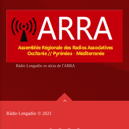
Ràdio Lengadòc es sòcia de l'ARRA
Ràdio Lengadòc © 2021