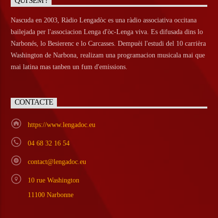
QUI SÈM ?
Nascuda en 2003, Ràdio Lengadòc es una ràdio associativa occitana
bailejada per l'associacion Lenga d'òc-Lenga viva. Es difusada dins lo
Narbonés, lo Besierenc e lo Carcasses. Dempuèi l'estudi del 10 carrièra
Washington de Narbona, realizam una programacion musicala mai que
mai latina mas tanben un fum d'emissions.
CONTACTE
https://www.lengadoc.eu
04 68 32 16 54
contact@lengadoc.eu
10 rue Washington
11100 Narbonne