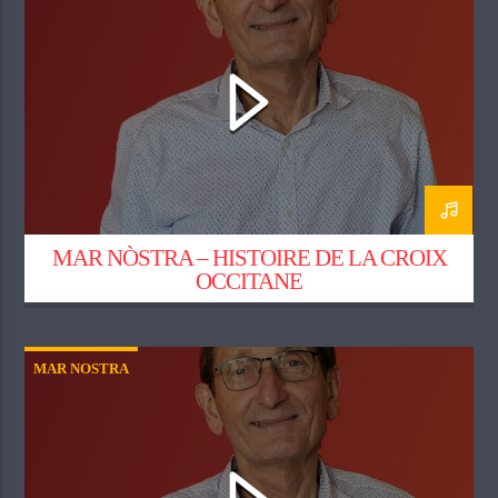
MAR NÒSTRA – HISTOIRE DE LA CROIX
OCCITANE
MAR NOSTRA