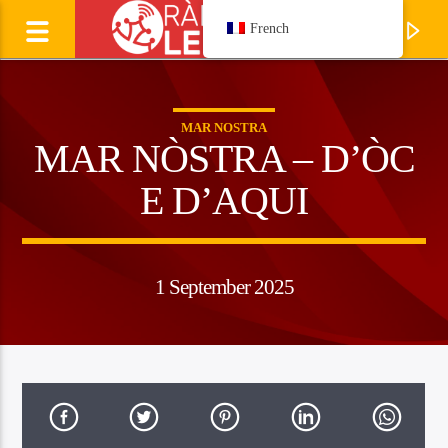
French
MAR NOSTRA
MAR NÒSTRA – D’ÒC
E D’AQUI
1 September 2025
Ecoutez
LAURENT CAVALIE
Manhagueta