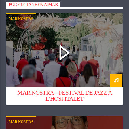
PODÈTZ TANBEN AIMAR
MAR NOSTRA
MAR NÒSTRA – FESTIVAL DE JAZZ À
L’HOSPITALET
MAR NOSTRA