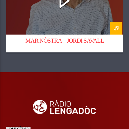
MAR NÒSTRA – JORDI SAVALL