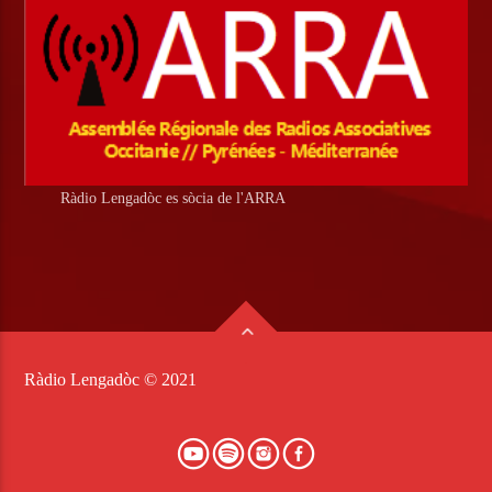
Ràdio Lengadòc es sòcia de l'ARRA
Ràdio Lengadòc © 2021