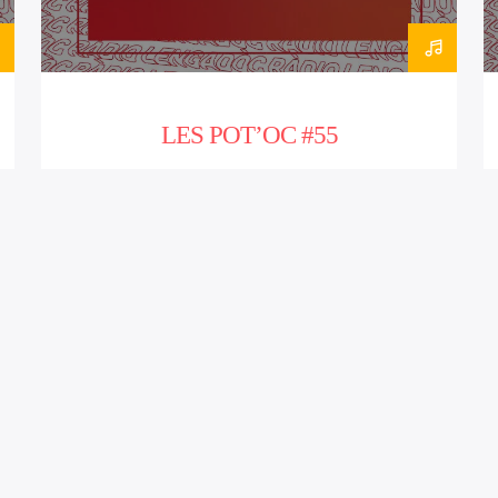
LES POT’OC #55