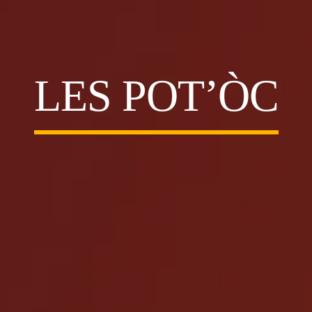
LES POT’ÒC