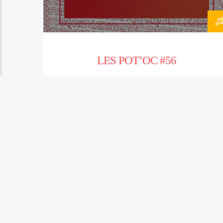
LES POT’OC #56
PODETZ AIMAR TANBEN