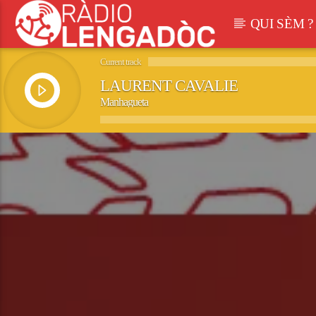
QUI SÈM ?
Current track
LAURENT CAVALIE
Manhagueta