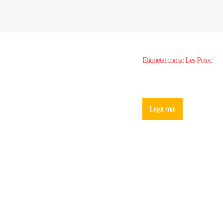
Etiquetat coma:
Les Potoc
Legir mai