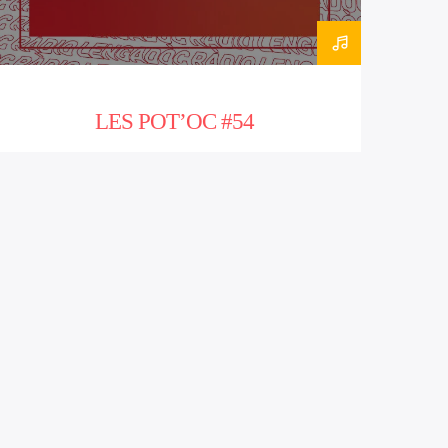
LES POT’OC #54