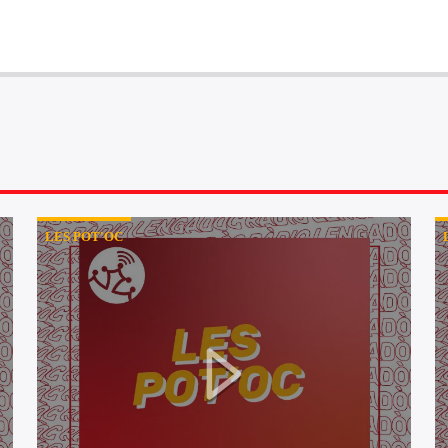
LES POT'OC